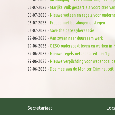
06-07-2026
-
Marijke Vuik gestart als voorzitter 
06-07-2026
-
Nieuwe weteen en regels voor onderne
06-07-2026
-
Fraude met betalingen gestegen
06-07-2026
-
Save the date Cybersessie
29-06-2026
-
Van zwaar naar duurzaam werk
29-06-2026
-
OESO onderzoekt leven en werken in N
29-06-2026
-
Nieuwe regels netcapaciteit per 1 juli 
29-06-2026
-
Nieuwe verplichting voor webshops: d
29-06-2026
-
Doe mee aan de Monitor Criminaliteit 
Secretariaat
Loca