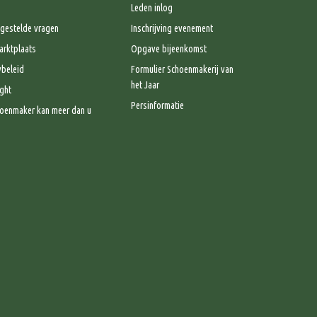
Leden inlog
gestelde vragen
Inschrijving evenement
rktplaats
Opgave bijeenkomst
ybeleid
Formulier Schoenmakerij van
het Jaar
ght
Persinformatie
oenmaker kan meer dan u