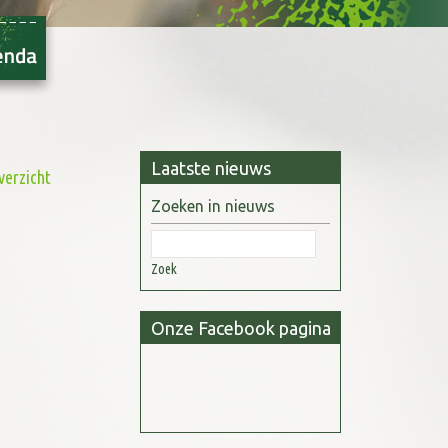
Laatste nieuws
verzicht
Zoeken in nieuws
Zoek
Onze Facebook pagina