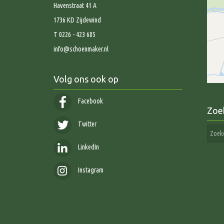
Havenstraat 41 A
1736 KD Zijdewind
T 0226 - 423 685
info@schoenmaker.nl
Volg ons ook op
Facebook
Zoe
Twitter
LinkedIn
Instagram