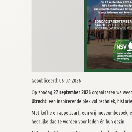
Gepubliceerd:
06-07-2026
Op zondag
27 september 2026
organiseren we wee
Utrecht
: een inspirerende plek vol techniek, histori
Met koffie en appeltaart, een vrij museumbezoek, ee
heerlijke dag te worden voor leden én hun gezin.