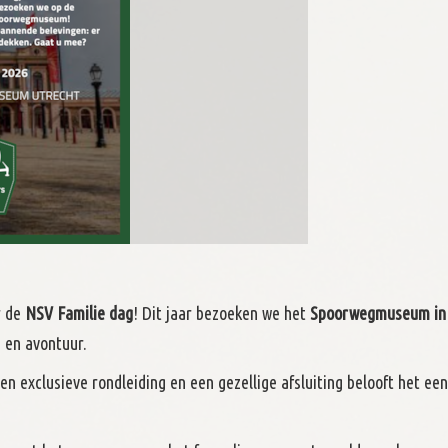
r de
NSV Familie dag
! Dit jaar bezoeken we het
Spoorwegmuseum in
e en avontuur.
n exclusieve rondleiding en een gezellige afsluiting belooft het een