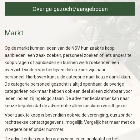
Overige gezocht/aangeboden
Markt
Op de markt kunnen leden van de NSV hun zaak te koop
aanbieden, een zaak zoeken, personeel zoeken of iets anders te
koop vragen of aanbieden en kunnen werkzoekenden een
overzicht vinden van bedrijven die op zoek zijn naar
personeel. Hierboven kunt u de categorie naar keuze aanklikken.
De categorie personeel gezocht is altijd openbaar, de overige
categorieën ook maar hebben ook een deel alleen zichtbaar voor
leden indien zij ingelogd staan. De advertentieplaatser kan naar
keuze bepalen dat de advertentie alleen besloten wordt gezet.
Voor zaak te koop is bovendien ook via de vereniging, dus zonder
rechtreekse contactgegevens, mogelijk. Vergelijk het maar met de
vroegere brief onder nummer.
De advertenties worden gratis voor leden geplaatst op het