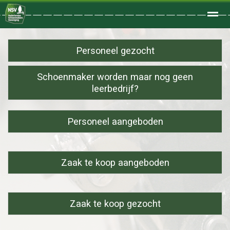
Welkom
Personeel gezocht
Schoenmaker worden maar nog geen
Home
Zoeken
Foto's
leerbedrijf?
Personeel aangeboden
Zaak te koop aangeboden
Zaak te koop gezocht