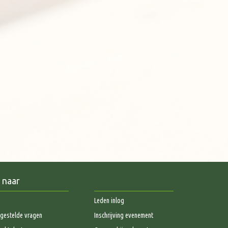
 naar
Leden inlog
gestelde vragen
Inschrijving evenement