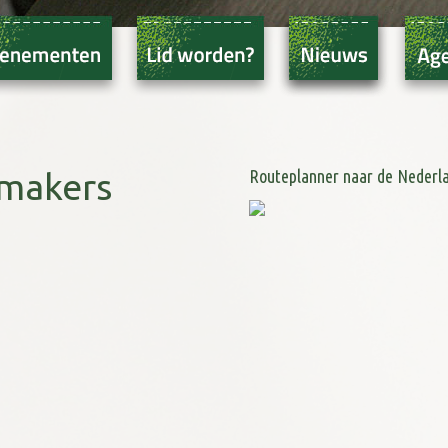
Routeplanner naar de Nederl
makers