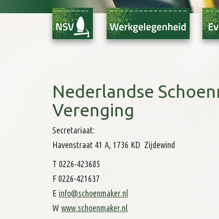
Nederlandse Schoen
Verenging
Secretariaat:
Havenstraat 41 A, 1736 KD Zijdewind
T 0226-423685
F 0226-421637
E
info@schoenmaker.nl
W
www.schoenmaker.nl