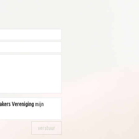
kers Vereniging
mijn