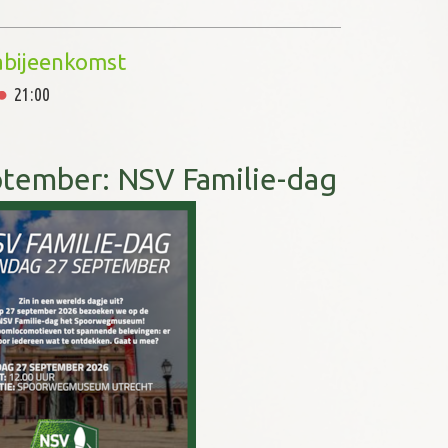
ursvergadering
22:00
bijeenkomst
21:00
tember: NSV Familie-dag