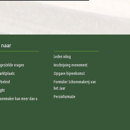
 naar
Leden inlog
gestelde vragen
Inschrijving evenement
rktplaats
Opgave bijeenkomst
ybeleid
Formulier Schoenmakerij van
het Jaar
ght
Persinformatie
oenmaker kan meer dan u