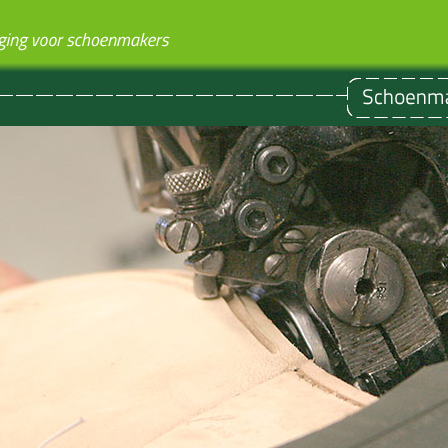
maker kan, daar sta