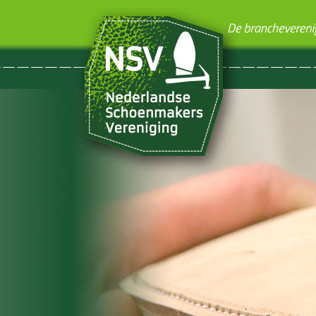
Nieuw!!!! - Wat een schoen
je versteld van....
NSV Nieuws van 03-08-2026