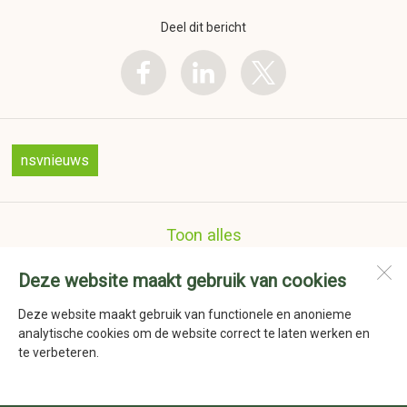
Deel dit bericht
nsvnieuws
Toon alles
Deze website maakt gebruik van cookies
Nederlandse Schoenmakers Vereniging
Havenstraat 41a
Deze website maakt gebruik van functionele en anonieme
1736 KD
Zijdewind
analytische cookies om de website correct te laten werken en
te verbeteren.
Open desktopversie