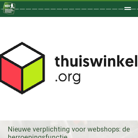
Welkom
Home
Zoeken
Foto's
Nieuwe verplichting voor webshops: de
herroepingsfunctie