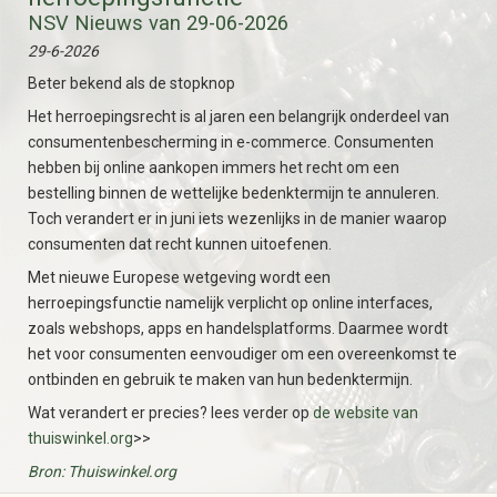
NSV Nieuws van 29-06-2026
29-6-2026
Beter bekend als de stopknop
Het herroepingsrecht is al jaren een belangrijk onderdeel van
consumentenbescherming in e-commerce. Consumenten
hebben bij online aankopen immers het recht om een
bestelling binnen de wettelijke bedenktermijn te annuleren.
Toch verandert er in juni iets wezenlijks in de manier waarop
consumenten dat recht kunnen uitoefenen.
Met nieuwe Europese wetgeving wordt een
herroepingsfunctie namelijk verplicht op online interfaces,
zoals webshops, apps en handelsplatforms. Daarmee wordt
het voor consumenten eenvoudiger om een overeenkomst te
ontbinden en gebruik te maken van hun bedenktermijn.
Wat verandert er precies? lees verder op
de website van
thuiswinkel.org
>>
Bron: Thuiswinkel.org