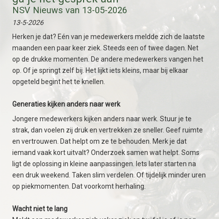
NSV Nieuws van 13-05-2026
13-5-2026
Herken je dat? Eén van je medewerkers meldde zich de laatste
maanden een paar keer ziek. Steeds een of twee dagen. Net
op de drukke momenten. De andere medewerkers vangen het
op. Of je springt zelf bij. Het lijkt iets kleins, maar bij elkaar
opgeteld begint het te knellen.
Generaties kijken anders naar werk
Jongere medewerkers kijken anders naar werk. Stuur je te
strak, dan voelen zij druk en vertrekken ze sneller. Geef ruimte
en vertrouwen. Dat helpt om ze te behouden. Merk je dat
iemand vaak kort uitvalt? Onderzoek samen wat helpt. Soms
ligt de oplossing in kleine aanpassingen. Iets later starten na
een druk weekend. Taken slim verdelen. Of tijdelijk minder uren
op piekmomenten. Dat voorkomt herhaling.
Wacht niet te lang