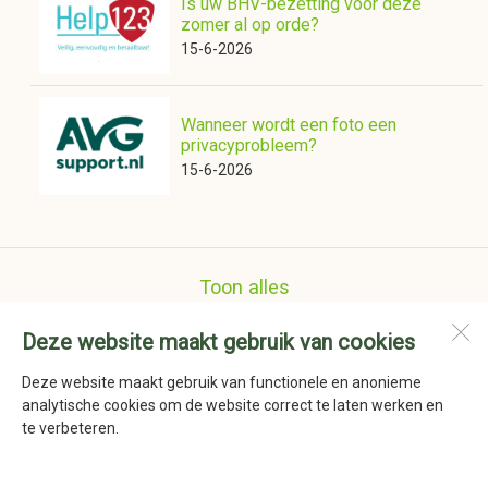
Is uw BHV-bezetting voor deze
zomer al op orde?
15-6-2026
Wanneer wordt een foto een
privacyprobleem?
15-6-2026
Toon alles
Deze website maakt gebruik van cookies
Nederlandse Schoenmakers Vereniging
Havenstraat 41a
Deze website maakt gebruik van functionele en anonieme
1736 KD
Zijdewind
analytische cookies om de website correct te laten werken en
te verbeteren.
Open desktopversie