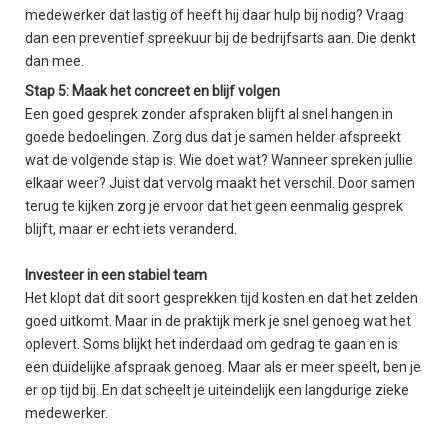
medewerker dat lastig of heeft hij daar hulp bij nodig? Vraag
dan een preventief spreekuur bij de bedrijfsarts aan. Die denkt
dan mee.
Stap 5: Maak het concreet en blijf volgen
Een goed gesprek zonder afspraken blijft al snel hangen in
goede bedoelingen. Zorg dus dat je samen helder afspreekt
wat de volgende stap is. Wie doet wat? Wanneer spreken jullie
elkaar weer? Juist dat vervolg maakt het verschil. Door samen
terug te kijken zorg je ervoor dat het geen eenmalig gesprek
blijft, maar er echt iets veranderd.
Investeer in een stabiel team
Het klopt dat dit soort gesprekken tijd kosten en dat het zelden
goed uitkomt. Maar in de praktijk merk je snel genoeg wat het
oplevert. Soms blijkt het inderdaad om gedrag te gaan en is
een duidelijke afspraak genoeg. Maar als er meer speelt, ben je
er op tijd bij. En dat scheelt je uiteindelijk een langdurige zieke
medewerker.