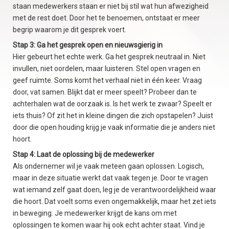
staan medewerkers staan er niet bij stil wat hun afwezigheid
met de rest doet. Door het te benoemen, ontstaat er meer
begrip waarom je dit gesprek voert.
Stap 3: Ga het gesprek open en nieuwsgierig in
Hier gebeurt het echte werk. Ga het gesprek neutraal in. Niet
invullen, niet oordelen, maar luisteren. Stel open vragen en
geef ruimte. Soms komt het verhaal niet in één keer. Vraag
door, vat samen. Blijkt dat er meer speelt? Probeer dan te
achterhalen wat de oorzaak is. Is het werk te zwaar? Speelt er
iets thuis? Of zit het in kleine dingen die zich opstapelen? Juist
door die open houding krijg je vaak informatie die je anders niet
hoort.
Stap 4: Laat de oplossing bij de medewerker
Als ondernemer wil je vaak meteen gaan oplossen. Logisch,
maar in deze situatie werkt dat vaak tegen je. Door te vragen
wat iemand zelf gaat doen, leg je de verantwoordelijkheid waar
die hoort. Dat voelt soms even ongemakkelijk, maar het zet iets
in beweging. Je medewerker krijgt de kans om met
oplossingen te komen waar hij ook echt achter staat. Vind je