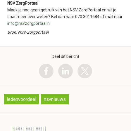
NSV ZorgPortaal
Maak je nog geen gebruik van het NSV ZorgPortaal en wil je
daar meer over weten? Bel dan naar 070 3011684 of mail naar
info@nsvzorgportaal.nl
.
Bron: NSV-Zorgportaal
Deel dit bericht
ledenvoordeel
nsvnieuws