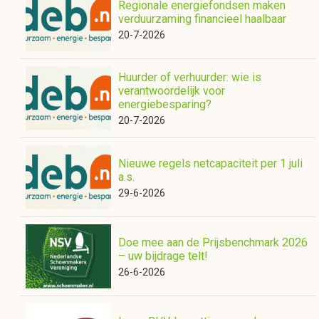
Regionale energiefondsen maken
verduurzaming financieel haalbaar
20-7-2026
Huurder of verhuurder: wie is
verantwoordelijk voor
energiebesparing?
20-7-2026
Nieuwe regels netcapaciteit per 1 juli
a.s.
29-6-2026
Doe mee aan de Prijsbenchmark 2026
– uw bijdrage telt!
26-6-2026