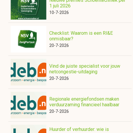
Nieuwe premies Schoentechniek per
1 juli 2026
10-7-2026
Checklist: Waarom is een RI&E
onmisbaar?
20-7-2026
Vind de juiste specialist voor jouw
netcongestie-uitdaging
20-7-2026
Regionale energiefondsen maken
verduurzaming financieel haalbaar
20-7-2026
Huurder of verhuurder: wie is