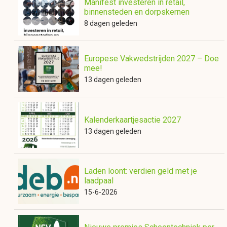
Manifest investeren in retail,
binnensteden en dorpskernen
8 dagen geleden
Europese Vakwedstrijden 2027 – Doe
mee!
13 dagen geleden
Kalenderkaartjesactie 2027
13 dagen geleden
Laden loont: verdien geld met je
laadpaal
15-6-2026