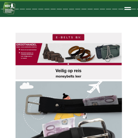
Welkom
Home
Zoeken
Foto's