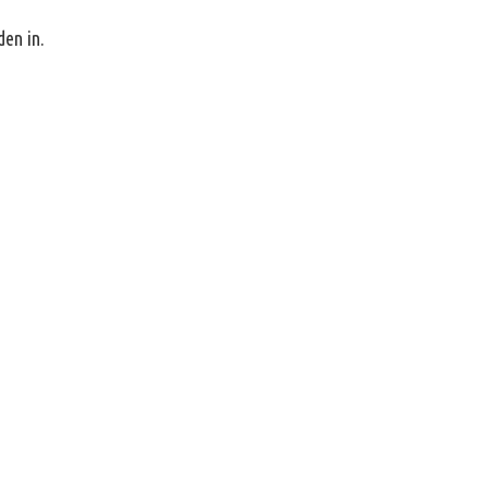
den in.