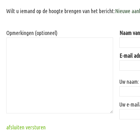
Wilt u iemand op de hoogte brengen van het bericht:
Nieuwe aanb
Opmerkingen (optioneel)
Naam van 
E-mail ad
Uw naam:
Uw e-mail
afsluiten
versturen