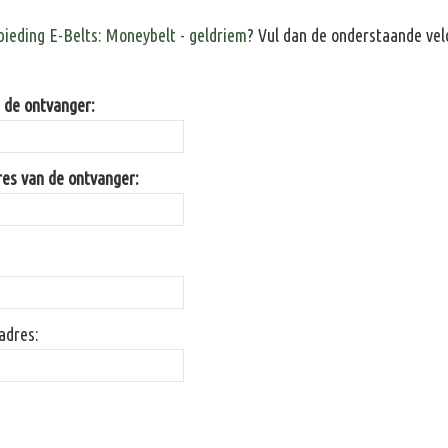
ieding E-Belts: Moneybelt - geldriem
? Vul dan de onderstaande vel
de ontvanger:
res van de ontvanger:
adres: