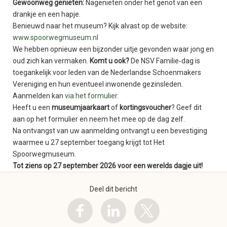
Gewoonweg genieten:
Nagenieten onder het genot van een
drankje en een hapje.
Benieuwd naar het museum? Kijk alvast op de website:
www.spoorwegmuseum.nl
We hebben opnieuw een bijzonder uitje gevonden waar jong en
oud zich kan vermaken.
Komt u ook?
De NSV Familie‑dag is
toegankelijk voor leden van de Nederlandse Schoenmakers
Vereniging en hun eventueel inwonende gezinsleden.
Aanmelden kan
via het formulier
.
Heeft u een
museumjaarkaart
of
kortingsvoucher
? Geef dit
aan op het formulier en neem het mee op de dag zelf.
Na ontvangst van uw aanmelding ontvangt u een bevestiging
waarmee u 27 september toegang krijgt tot Het
Spoorwegmuseum.
Tot ziens op 27 september 2026 voor een werelds dagje uit!
Deel dit bericht