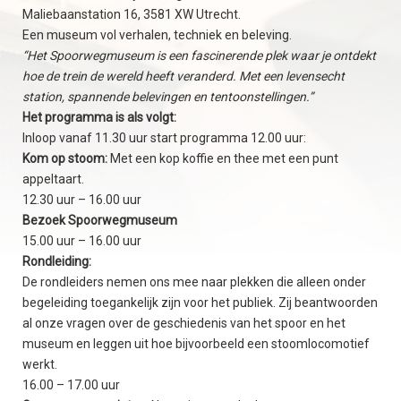
Maliebaanstation 16, 3581 XW Utrecht.
Een museum vol verhalen, techniek en beleving.
“Het Spoorwegmuseum is een fascinerende plek waar je ontdekt
hoe de trein de wereld heeft veranderd. Met een levensecht
station, spannende belevingen en tentoonstellingen.”
Het programma is als volgt:
Inloop vanaf 11.30 uur start programma 12.00 uur:
Kom op stoom:
Met een kop koffie en thee met een punt
appeltaart.
12.30 uur – 16.00 uur
Bezoek Spoorwegmuseum
15.00 uur – 16.00 uur
Rondleiding:
De rondleiders nemen ons mee naar plekken die alleen onder
begeleiding toegankelijk zijn voor het publiek. Zij beantwoorden
al onze vragen over de geschiedenis van het spoor en het
museum en leggen uit hoe bijvoorbeeld een stoomlocomotief
werkt.
16.00 – 17.00 uur