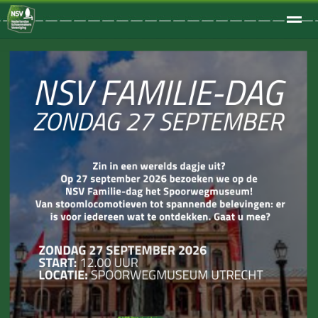
Welkom
Home
Zoeken
Foto's