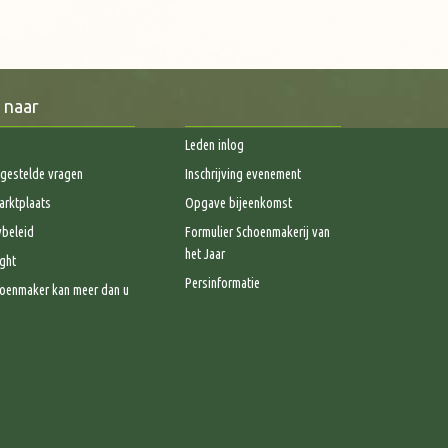
 naar
Leden inlog
gestelde vragen
Inschrijving evenement
rktplaats
Opgave bijeenkomst
ybeleid
Formulier Schoenmakerij van
het Jaar
ght
Persinformatie
oenmaker kan meer dan u