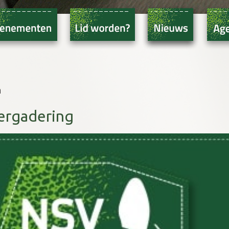
n
ergadering