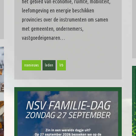
het gebied van economie, ruimte, mobiliteit,
leefomgeving en energie beschikken
provincies over de instrumenten om samen
met gemeenten, ondernemers,
vastgoedeigenaren…
nsvnieuws
leden
lrb