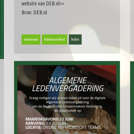
website van DEB.nl>>
Bron: DEB.nl
nsvnieuws
ledenvoordeel
leden