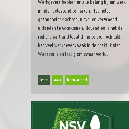
Werkgevers hebben er alle belang bij om werk
minder belastend te maken. Het helpt
gezondheidsklachten, uitval en vervroegd
uittreden te voorkomen. Bovendien is het de
right, smart and legal thing to do. Toch lukt
het veel werkgevers vaak in de praktijk niet.
Waarom is zo lastig om zwaar werk…
leden
awvn
ledenvoordeel