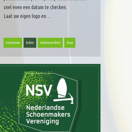
snel even een datum te checken.
Laat uw eigen logo en…
nsvnieuws
leden
ledenvoordeel
shop