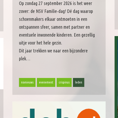
Op zondag 27 september 2026 is het weer
zover: de NSV Familie‑dag! Dé dag waarop
schoenmakers elkaar ontmoeten in een
ontspannen sfeer, samen met partner en
eventuele inwonende kinderen. Een gezellig
uitje voor het hele gezin.
Dit jaar trekken we naar een bijzondere
plek…
nsvnieuws
evenement
crispinus
leden