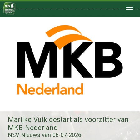
Welkom
Home
Zoeken
Foto's
Marijke Vuik gestart als voorzitter van
MKB-Nederland
NSV Nieuws van 06-07-2026