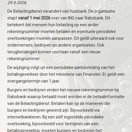
29-5-2026
De Belastingdienst verandert van huisbank. De organisatie
stapt
vanaf 1 mei 2026
over van ING naar Rabobank. Dit
betekent dat mensen hun belasting op een ander
rekeningnummer moeten betalen en eventuele periodieke
overboekingen moeten aanpassen. Dit geldt uiteraard ook voor
ondernemers, bedrijven en andere organisaties. Ook
terugbetalingen komen voortaan vanaf een nieuw
rekeningnummer.
De wijziging volgt uit een periodieke aanbesteding van het
betalingsverkeer door het ministerie van Financiën. Er geldt een
overgangstermijn van 1 jaar.
Burgers en bedrijven vinden het nieuwe rekeningnummer bij
Rabobank waarop betaald moet worden in de betaalinformatie
van de Belastingdienst. Betalen kan op de manieren die
burgers en bedrijven gewend zijn. Bijvoorbeeld via
internetbankieren. Bij een zelf ingestelde periodieke
overboeking, bijvoorbeeld voor termijnen van een
betalingsregeling, moeten burgers en bedrijven het