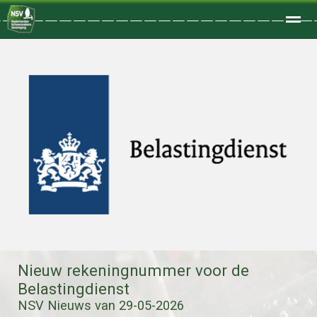
Welkom
Home
Zoeken
Foto's
Nieuw rekeningnummer voor de
Belastingdienst
NSV Nieuws van 29-05-2026