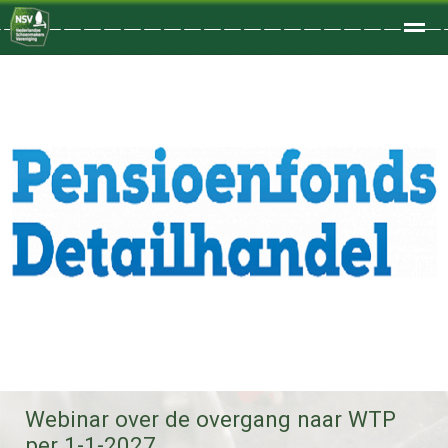
Welkom
Home
Zoeken
Foto's
Webinar over de overgang naar WTP
per 1-1-2027