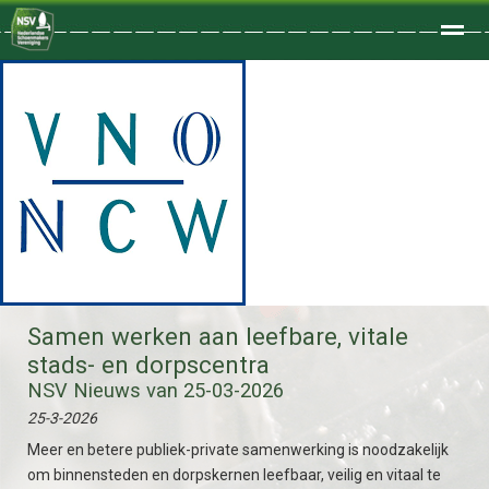
Welkom
Home
Zoeken
Foto's
Samen werken aan leefbare, vitale
stads- en dorpscentra
NSV Nieuws van 25-03-2026
25-3-2026
Meer en betere publiek-private samenwerking is noodzakelijk
om binnensteden en dorpskernen leefbaar, veilig en vitaal te