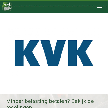
Welkom
Home
Zoeken
Foto's
Minder belasting betalen? Bekijk de
regelingen