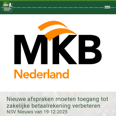
Welkom
Home
Zoeken
Foto's
Nieuwe afspraken moeten toegang tot
zakelijke betaalrekening verbeteren
NSV Nieuws van 19-12-2025