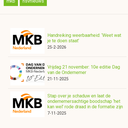
mkb
nsvnieuws
Handreiking weerbaarheid: ‘Weet wat
je te doen staat’
25-2-2026
Vrijdag 21 november: 10e editie Dag
van de Ondernemer
21-11-2025
Stap over je schaduw en laat de
ondernemersachtige boodschap ‘het
kan wel’ rode draad in de formatie zijn
7-11-2025