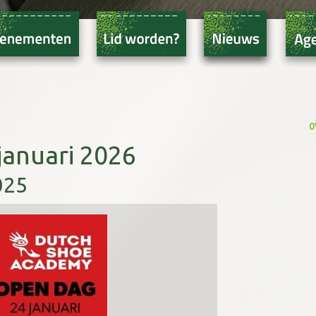
o
januari 2026
025