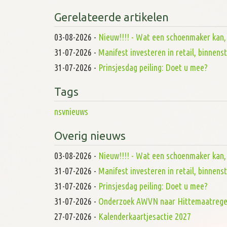
Gerelateerde artikelen
03-08-2026
-
Nieuw!!!! - Wat een schoenmaker kan, d
31-07-2026
-
Manifest investeren in retail, binnen
31-07-2026
-
Prinsjesdag peiling: Doet u mee?
Tags
nsvnieuws
Overig nieuws
03-08-2026
-
Nieuw!!!! - Wat een schoenmaker kan, d
31-07-2026
-
Manifest investeren in retail, binnen
31-07-2026
-
Prinsjesdag peiling: Doet u mee?
31-07-2026
-
Onderzoek AWVN naar Hittemaatrege
27-07-2026
-
Kalenderkaartjesactie 2027