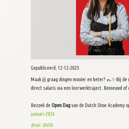
Gepubliceerd:
12-12-2025
Maak jij graag dingen mooier en beter? 👞✨Bij de
direct salaris via een leerwerktraject. Benieuwd of d
Bezoek de
Open Dag
van de Dutch Shoe Academy 
januari-2026
Bron: DHTA