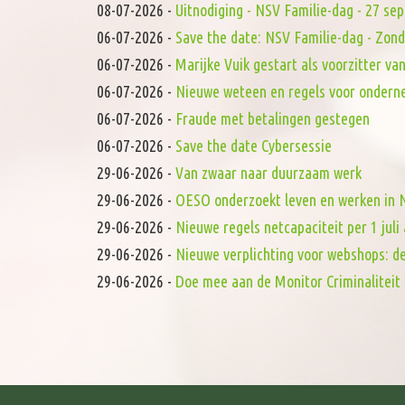
08-07-2026
-
Uitnodiging - NSV Familie-dag - 27 s
06-07-2026
-
Save the date: NSV Familie-dag - Zon
06-07-2026
-
Marijke Vuik gestart als voorzitter 
06-07-2026
-
Nieuwe weteen en regels voor onderne
06-07-2026
-
Fraude met betalingen gestegen
06-07-2026
-
Save the date Cybersessie
29-06-2026
-
Van zwaar naar duurzaam werk
29-06-2026
-
OESO onderzoekt leven en werken in N
29-06-2026
-
Nieuwe regels netcapaciteit per 1 juli 
29-06-2026
-
Nieuwe verplichting voor webshops: d
29-06-2026
-
Doe mee aan de Monitor Criminaliteit 