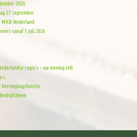
eptember 2026
dag 27 september
van MKB-Nederland
mers vanaf 1 juli 2026
ederlandse regio’s – uw mening telt
a.s.
e herroepingsfunctie
Bedrijfsleven