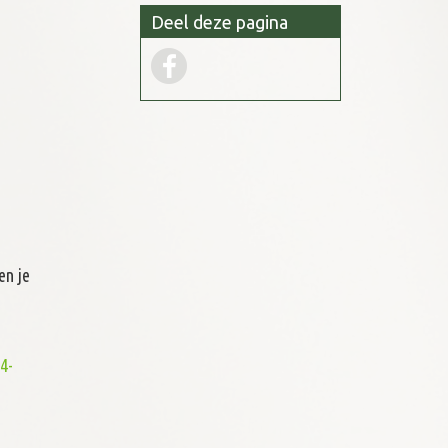
Deel deze pagina
en je
4-