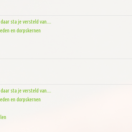
aar sta je versteld van....
steden en dorpskernen
aar sta je versteld van....
steden en dorpskernen
len