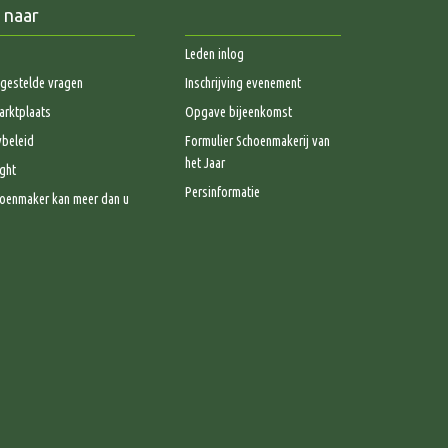
 naar
Leden inlog
gestelde vragen
Inschrijving evenement
rktplaats
Opgave bijeenkomst
ybeleid
Formulier Schoenmakerij van
het Jaar
ght
Persinformatie
oenmaker kan meer dan u