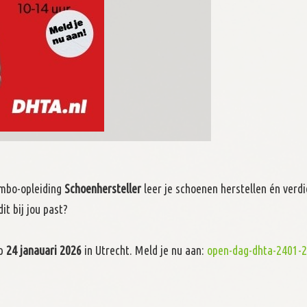
 mbo-opleiding
Schoenhersteller
leer je schoenen herstellen én verdi
it bij jou past?
op
24 janauari 2026
in Utrecht. Meld je nu aan:
open-dag-dhta-2401-2