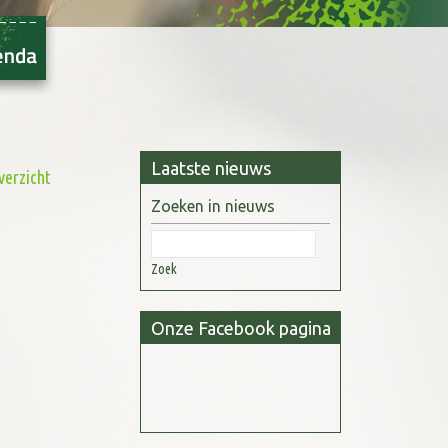
Laatste nieuws
verzicht
Zoeken in nieuws
Zoek
Onze Facebook pagina