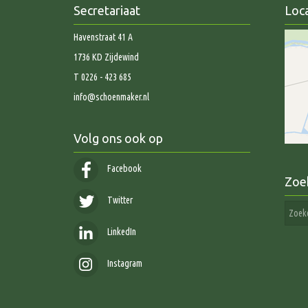
Secretariaat
Loca
Havenstraat 41 A
1736 KD Zijdewind
T 0226 - 423 685
info@schoenmaker.nl
Volg ons ook op
Facebook
Zoe
Twitter
LinkedIn
Instagram