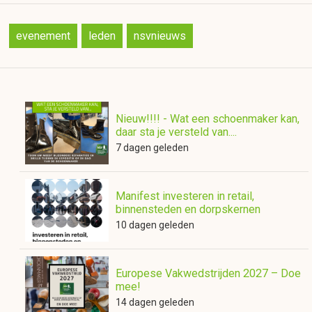
evenement
leden
nsvnieuws
Nieuw!!!! - Wat een schoenmaker kan,
daar sta je versteld van....
7 dagen geleden
Manifest investeren in retail,
binnensteden en dorpskernen
10 dagen geleden
Europese Vakwedstrijden 2027 – Doe
mee!
14 dagen geleden