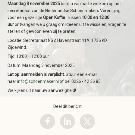
Maandag 3 november
2025
bent u van harte welkom op het
secretariaat van de Nederlandse Schoenmakers Vereniging
voor een gezellige
Open Koffie
. Tussen
10:00 en 12:00
uur
ontvangen we u graag om ideeën uit te wisselen, vragen te
stellen of gewoon even bij te praten.
Locatie: Secretariaat NSV, Havenstraat 41A, 1736 KD,
Zijdewind.
Tijd: 10:00 – 12:00 uur
Datum: Maandag 3 november 2025
Let op: aanmelden is verplicht.
Stuur een e-mail
naar
info@schoenmaker.nl
of bel 0226 - 42 36 85
We kijken uit naar uw aanwezigheid!
Deel dit bericht