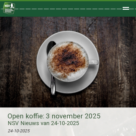
Welkom
Home
Zoeken
Foto's
Open koffie: 3 november 2025
NSV Nieuws van 24-10-2025
24-10-2025