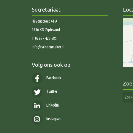
Secretariaat
Loca
Havenstraat 41 A
1736 KD Zijdewind
T 0226 - 423 685
info@schoenmaker.nl
Volg ons ook op
Facebook
Zoe
Twitter
LinkedIn
Instagram