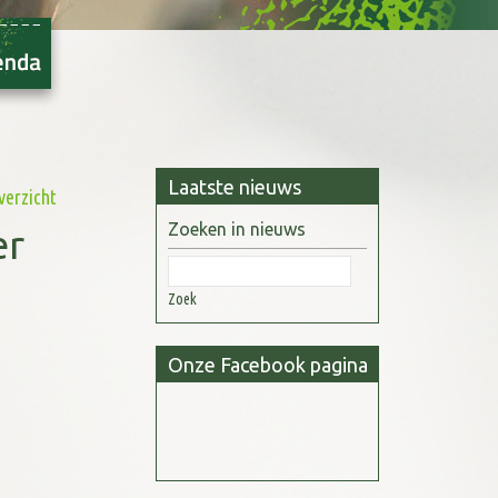
Laatste nieuws
verzicht
Zoeken in nieuws
er
Zoek
Onze Facebook pagina