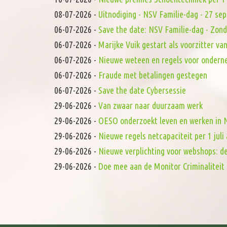
08-07-2026
-
Uitnodiging - NSV Familie-dag - 27 s
06-07-2026
-
Save the date: NSV Familie-dag - Zon
06-07-2026
-
Marijke Vuik gestart als voorzitter 
06-07-2026
-
Nieuwe weteen en regels voor onderne
06-07-2026
-
Fraude met betalingen gestegen
06-07-2026
-
Save the date Cybersessie
29-06-2026
-
Van zwaar naar duurzaam werk
29-06-2026
-
OESO onderzoekt leven en werken in N
29-06-2026
-
Nieuwe regels netcapaciteit per 1 juli 
29-06-2026
-
Nieuwe verplichting voor webshops: d
29-06-2026
-
Doe mee aan de Monitor Criminaliteit 