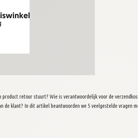
jn product retour stuurt? Wie is verantwoordelijk voor de verzendko
n de klant? In dit artikel beantwoorden we 5 veelgestelde vragen m