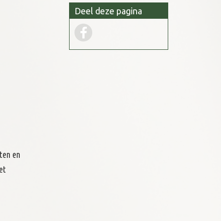
Deel deze pagina
sten en
et