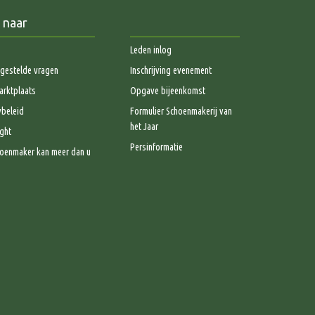
 naar
Leden inlog
gestelde vragen
Inschrijving evenement
rktplaats
Opgave bijeenkomst
ybeleid
Formulier Schoenmakerij van
het Jaar
ght
Persinformatie
oenmaker kan meer dan u