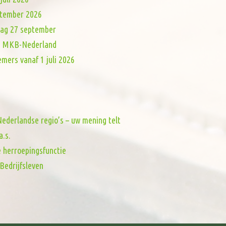
eptember 2026
dag 27 september
van MKB-Nederland
mers vanaf 1 juli 2026
ederlandse regio’s – uw mening telt
a.s.
e herroepingsfunctie
Bedrijfsleven