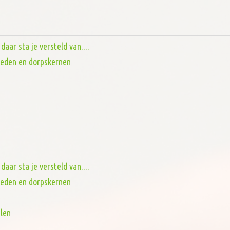
aar sta je versteld van....
steden en dorpskernen
aar sta je versteld van....
steden en dorpskernen
len