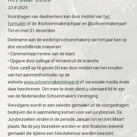
22-8-2025
Voordragen van deelnemers kan door middel van
het
formulier
of de #schoenmakerijvhjaar en @schoenmakerjaar!
Tot en met 31 december.
Deelname aan de wedstrijd schoenmakerij van het jaar kan op
drie verschillende manieren:
• Commentaar/review van de klant
• Opgave door collega of iemand uit de branche
• Door uzelf op te geven Dit kan door middel van het invullen
van het aanmeldformulier op de
website
www.schoenmakerijvhjaar.nl
of via sociale media zoals
daar beschreven. Om mee te doen dient u uiteraard lid te zijn
van de Nederlandse Schoenmakers Vereniging
Vervolgens wordt er een selectie gemaakt uit de voorgedragen
bedrijven die in aanmerking komen voor een jurybezoek. De
Jurybezoeken vinden in de periode Januari tot en met Maart
plaats. Na de jury bezoeken worden er drie finalisten bekend
gemaakt die tijdens een felicitatietour worden bezocht.