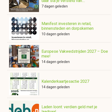
daar sta je versteld van....
7 dagen geleden
Manifest investeren in retail,
binnensteden en dorpskernen
10 dagen geleden
Europese Vakwedstrijden 2027 – Doe
mee!
14 dagen geleden
Kalenderkaartjesactie 2027
14 dagen geleden
Laden loont: verdien geld met je
laadpaal