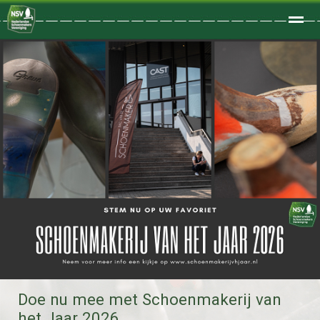
Welkom
Home
Zoeken
Foto's
Doe nu mee met Schoenmakerij van
het Jaar 2026