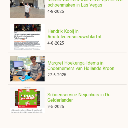
schoenmaken in Las Vegas
4-8-2025
Hendrik Kooij in
Amstelveensnieuwsblad.nl
4-8-2025
Margret Hoekenga-Idema in
Ondernemers van Hollands Kroon
27-6-2025
Schoenservice Neijenhuis in De
Gelderlander
9-5-2025