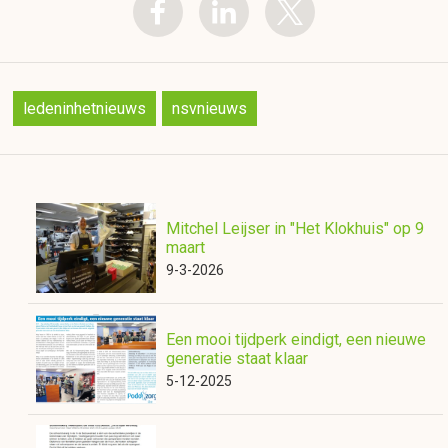
ledeninhetnieuws
nsvnieuws
Mitchel Leijser in "Het Klokhuis" op 9
maart
9-3-2026
Een mooi tijdperk eindigt, een nieuwe
generatie staat klaar
5-12-2025