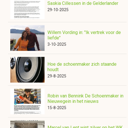
Saskia Cillessen in de Gelderlander
29-10-2025
Willem Vording in: "Ik vertrek voor de
liefde"
3-10-2025
Hoe de schoenmaker zich staande
houdt
29-8-2025
Robin van Bennink De Schoenmaker in
Nieuwegein in het nieuws
15-8-2025
Marcel van Lent wint zilver op het WK