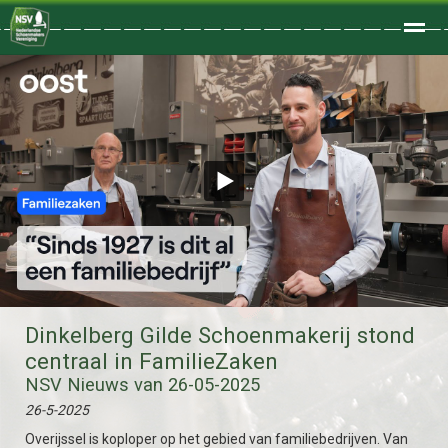
Welkom
Home
Zoeken
Foto's
Dinkelberg Gilde Schoenmakerij stond
centraal in FamilieZaken
NSV Nieuws van 26-05-2025
26-5-2025
Overijssel is koploper op het gebied van familiebedrijven. Van