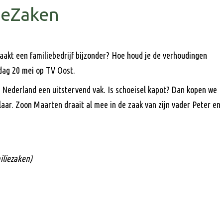
lieZaken
 maakt een familiebedrijf bijzonder? Hoe houd je de verhoudingen
sdag 20 mei op TV Oost.
 Nederland een uitstervend vak. Is schoeisel kapot? Dan kopen we
laar. Zoon Maarten draait al mee in de zaak van zijn vader Peter en
iliezaken)