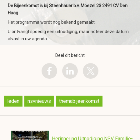
De Bijeenkomst is bij Steenhauer b.v. Moezel 23 2491 CV Den
Haag
Het programma wordt nog bekend gemaakt.
U ontvangt spoedig een uitnodiging, maar noteer deze datum
alvast in uw agenda.
Deel dit bericht
leden
nsvnieuws
themabijeenkomst
Herinnering Uitnodiging NSV Familie-