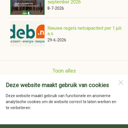
september 2026
8-7-2026
Nieuwe regels netcapaciteit per 1 juli
a.s.
29-6-2026
Toon alles
Deze website maakt gebruik van cookies
Nederlandse Schoenmakers Vereniging
Havenstraat 41a
Deze website maakt gebruik van functionele en anonieme
1736 KD
Zijdewind
analytische cookies om de website correct te laten werken en
te verbeteren.
Open desktopversie