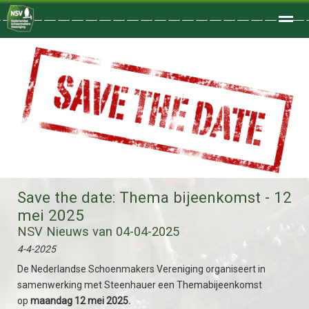
Welkom
Home
Zoeken
Foto's
Save the date: Thema bijeenkomst - 12
mei 2025
NSV Nieuws van 04-04-2025
4-4-2025
De Nederlandse Schoenmakers Vereniging organiseert in
samenwerking met Steenhauer een Themabijeenkomst
op
maandag 12 mei 2025.