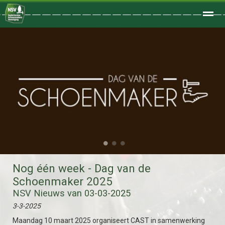
Welkom
Home
Zoeken
Foto's
●
●
●
Nog één week - Dag van de
Schoenmaker 2025
NSV Nieuws van 03-03-2025
3-3-2025
Maandag 10 maart 2025 organiseert CAST in samenwerking