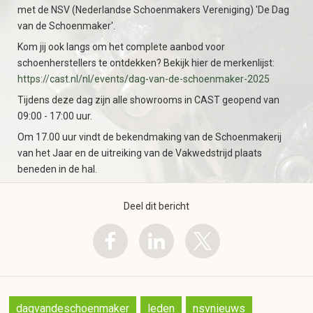
met de NSV (Nederlandse Schoenmakers Vereniging) 'De Dag
van de Schoenmaker'.
Kom jij ook langs om het complete aanbod voor
schoenherstellers te ontdekken? Bekijk hier de merkenlijst:
https://cast.nl/nl/events/dag-van-de-schoenmaker-2025
Tijdens deze dag zijn alle showrooms in CAST geopend van
09:00 - 17:00 uur.
Om 17.00 uur vindt de bekendmaking van de Schoenmakerij
van het Jaar en de uitreiking van de Vakwedstrijd plaats
beneden in de hal.
Deel dit bericht
dagvandeschoenmaker
leden
nsvnieuws