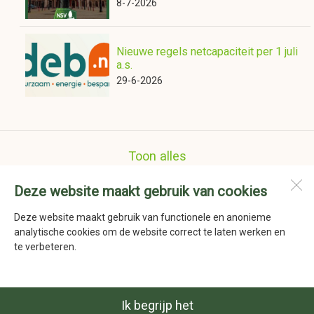
8-7-2026
Nieuwe regels netcapaciteit per 1 juli
a.s.
29-6-2026
Toon alles
Deze website maakt gebruik van cookies
Nederlandse Schoenmakers Vereniging
Havenstraat 41a
Deze website maakt gebruik van functionele en anonieme
1736 KD
Zijdewind
analytische cookies om de website correct te laten werken en
te verbeteren.
Open desktopversie
Ik begrijp het
SdH Vormgeving |
Ziber DS4