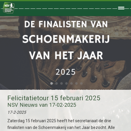
Welkom
Home
Zoeken
Foto's
●
●
●
●
●
●
●
Felicitatietour 15 februari 2025
NSV Nieuws van 17-02-2025
17-2-2025
Zaterdag 15 februari 2025 heeft het secretariaat de drie
finalisten van de Schoenmakerij van het Jaar bezocht. Alle