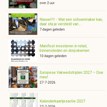
over 2 uur
Nieuw!!!! - Wat een schoenmaker kan,
daar sta je versteld van....
7 dagen geleden
Manifest investeren in retail,
binnensteden en dorpskernen
10 dagen geleden
Europese Vakwedstrijden 2027 – Doe
mee!
27-7-2026
Kalenderkaartjesactie 2027
27-7-2026