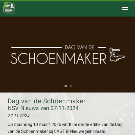
Welkom
Home
Zoeken
Foto's
●
●
Dag van de Schoenmaker
NSV Nieuws van 27-11-2024
27-11-2024
Op maandag 10 maart 2025 vindt de derde editie van de Dag
van de Schoenmaker bij CAST in Nieuwegein plaats.