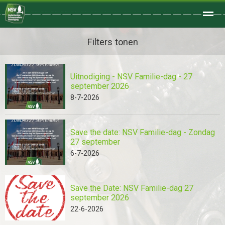
Welkom
Filters tonen
Uitnodiging - NSV Familie-dag - 27
Home
Zoeken
Foto's
september 2026
8-7-2026
Save the date: NSV Familie-dag - Zondag
27 september
6-7-2026
Save the Date: NSV Familie-dag 27
september 2026
22-6-2026