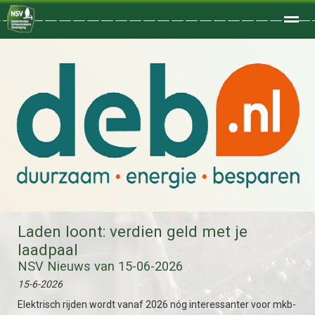
Welkom
Home
Zoeken
Foto's
Laden loont: verdien geld met je
laadpaal
NSV Nieuws van 15-06-2026
15-6-2026
Elektrisch rijden wordt vanaf 2026 nóg interessanter voor mkb-