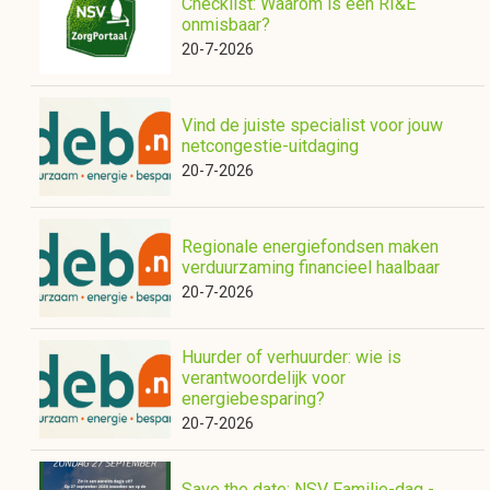
Checklist: Waarom is een RI&E
onmisbaar?
20-7-2026
Vind de juiste specialist voor jouw
netcongestie-uitdaging
20-7-2026
Regionale energiefondsen maken
verduurzaming financieel haalbaar
20-7-2026
Huurder of verhuurder: wie is
verantwoordelijk voor
energiebesparing?
20-7-2026
Save the date: NSV Familie-dag -