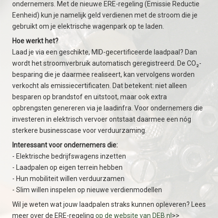
ondernemers. Met de nieuwe ERE-regeling (Emissie Reductie
Eenheid) kun je namelijk geld verdienen met de stroom die je
gebruikt om je elektrische wagenpark op te laden.
Hoe werkt het?
Laad je via een geschikte, MID-gecertificeerde laadpaal? Dan
wordt het stroomverbruik automatisch geregistreerd. De CO₂-
besparing die je daarmee realiseert, kan vervolgens worden
verkocht als emissiecertificaten. Dat betekent: niet alleen
besparen op brandstof en uitstoot, maar ook extra
opbrengsten genereren via je laadinfra. Voor ondernemers die
investeren in elektrisch vervoer ontstaat daarmee een nóg
sterkere businesscase voor verduurzaming.
Interessant voor ondernemers die:
- Elektrische bedrijfswagens inzetten
- Laadpalen op eigen terrein hebben
- Hun mobiliteit willen verduurzamen
- Slim willen inspelen op nieuwe verdienmodellen
Wil je weten wat jouw laadpalen straks kunnen opleveren? Lees
meer over de ERE-regeling
op de website van DEB.nl
>>