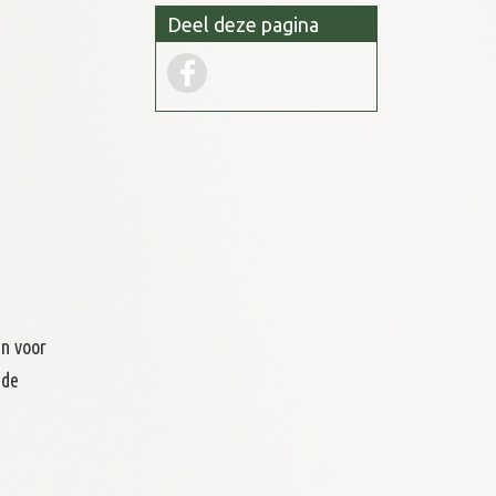
Deel deze pagina
en voor
 de