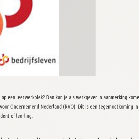
d op een leerwerkplek? Dan kun je als werkgever in aanmerking kom
nst voor Ondernemend Nederland (RVO). Dit is een tegemoetkoming in
dent of leerling.