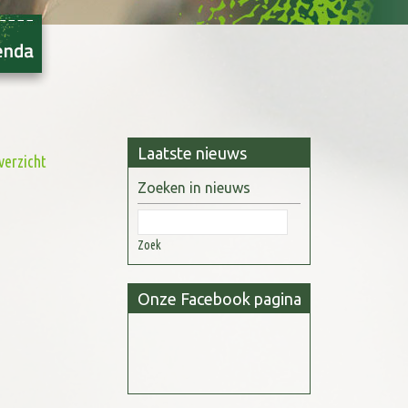
Laatste nieuws
verzicht
Zoeken in nieuws
Zoek
Onze Facebook pagina