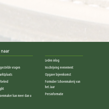
 naar
Leden inlog
gestelde vragen
Inschrijving evenement
rktplaats
Opgave bijeenkomst
ybeleid
Formulier Schoenmakerij van
het Jaar
ght
Persinformatie
oenmaker kan meer dan u