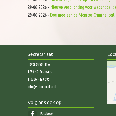
29-06-2026
-
Nieuwe verplichting voor webshops: d
29-06-2026
-
Doe mee aan de Monitor Criminaliteit 
Secretariaat
Loca
Havenstraat 41 A
1736 KD Zijdewind
T 0226 - 423 685
info@schoenmaker.nl
Volg ons ook op
Facebook