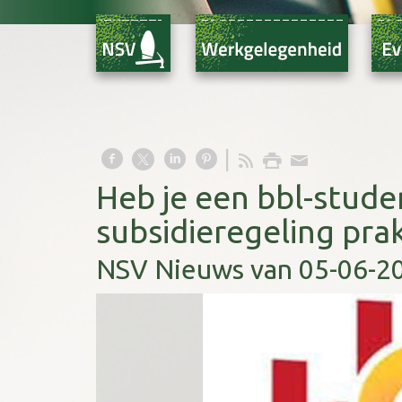
Heb je een bbl-stude
subsidieregeling prak
NSV Nieuws van 05-06-2