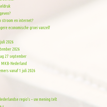
eldruk
 geven?
n stroom en internet?
ogere economische groei vanzelf
juli 2026
eptember 2026
dag 27 september
van MKB-Nederland
mers vanaf 1 juli 2026
ederlandse regio’s – uw mening telt
a.s.