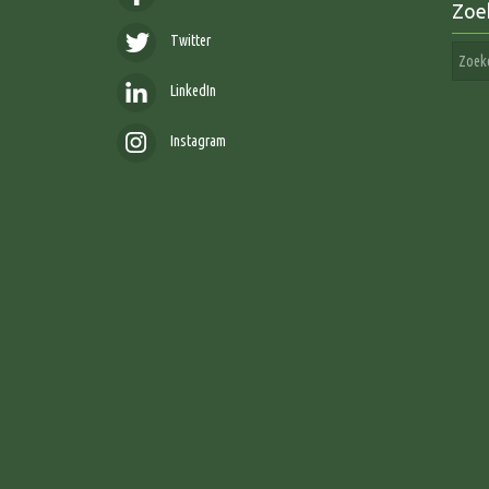
Zoe
Twitter
LinkedIn
Instagram