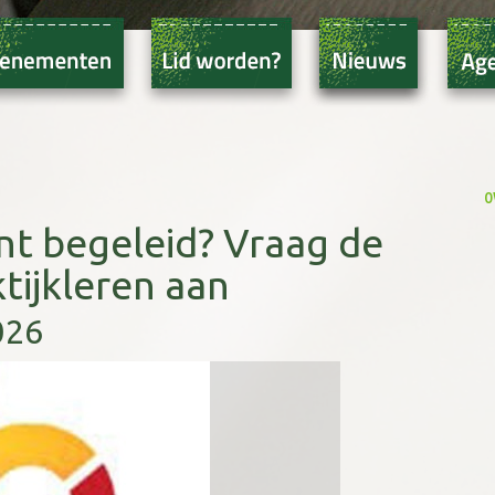
o
nt begeleid? Vraag de
tijkleren aan
026