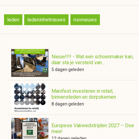
leden
ledeninhetnieuws
nsvnieuws
Nieuw!!!! - Wat een schoenmaker kan,
daar sta je versteld van....
5 dagen geleden
Manifest investeren in retail,
binnensteden en dorpskernen
8 dagen geleden
Europese Vakwedstrijden 2027 – Doe
mee!
12 dagen geleden