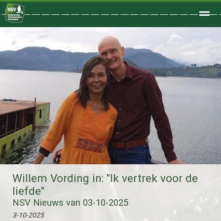
Welkom
Home
Zoeken
Foto's
Willem Vording in: "Ik vertrek voor de
liefde"
NSV Nieuws van 03-10-2025
3-10-2025