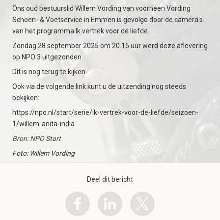
Ons oud bestuurslid Willem Vording van voorheen Vording
Schoen- & Voetservice in Emmen is gevolgd door de camera's
van het programma Ik vertrek voor de liefde.
Zondag 28 september 2025 om 20.15 uur werd deze aflevering
op NPO 3 uitgezonden.
Dit is nog terug te kijken.
Ook via de volgende link kunt u de uitzending nog steeds
bekijken:
https://npo.nl/start/serie/ik-vertrek-voor-de-liefde/seizoen-
1/willem-anita-india
Bron: NPO Start
Foto: Willem Vording
Deel dit bericht