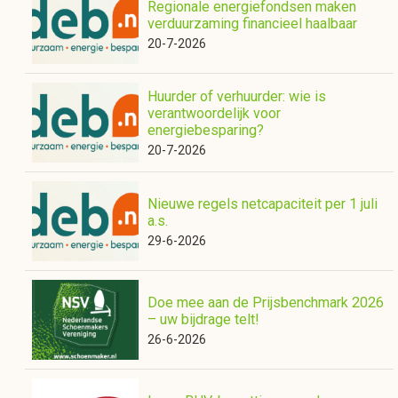
Regionale energiefondsen maken
verduurzaming financieel haalbaar
20-7-2026
Huurder of verhuurder: wie is
verantwoordelijk voor
energiebesparing?
20-7-2026
Nieuwe regels netcapaciteit per 1 juli
a.s.
29-6-2026
Doe mee aan de Prijsbenchmark 2026
– uw bijdrage telt!
26-6-2026