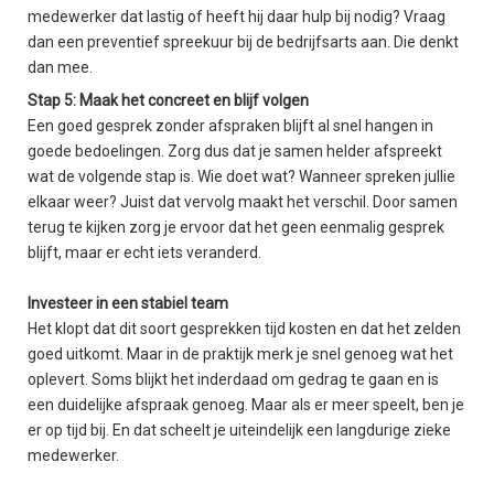
medewerker dat lastig of heeft hij daar hulp bij nodig? Vraag
dan een preventief spreekuur bij de bedrijfsarts aan. Die denkt
dan mee.
Stap 5: Maak het concreet en blijf volgen
Een goed gesprek zonder afspraken blijft al snel hangen in
goede bedoelingen. Zorg dus dat je samen helder afspreekt
wat de volgende stap is. Wie doet wat? Wanneer spreken jullie
elkaar weer? Juist dat vervolg maakt het verschil. Door samen
terug te kijken zorg je ervoor dat het geen eenmalig gesprek
blijft, maar er echt iets veranderd.
Investeer in een stabiel team
Het klopt dat dit soort gesprekken tijd kosten en dat het zelden
goed uitkomt. Maar in de praktijk merk je snel genoeg wat het
oplevert. Soms blijkt het inderdaad om gedrag te gaan en is
een duidelijke afspraak genoeg. Maar als er meer speelt, ben je
er op tijd bij. En dat scheelt je uiteindelijk een langdurige zieke
medewerker.