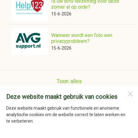
Is uw BHV-bezetting voor deze
zomer al op orde?
15-6-2026
Wanneer wordt een foto een
privacyprobleem?
15-6-2026
Toon alles
Deze website maakt gebruik van cookies
Nederlandse Schoenmakers Vereniging
Havenstraat 41a
Deze website maakt gebruik van functionele en anonieme
1736 KD
Zijdewind
analytische cookies om de website correct te laten werken en
te verbeteren.
Open desktopversie