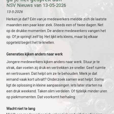
NSV Nieuws van 13-05-2026
13-5-2026
Herken je dat? Eén van je medewerkers meldde zich de laatste
maanden een paar keer ziek. Steeds een of twee dagen. Net
op de drukke momenten. De andere medewerkers vangen het
op. Of je springt zelf bij. Het lijkt iets kleins, maar bij elkaar
opgeteld begint het te knellen.
Generaties kijken anders naar werk
Jongere medewerkers kijken anders naar werk. Stuur je te
strak, dan voelen zij druk en vertrekken ze sneller. Geef ruimte
en vertrouwen. Dat helpt om ze te behouden. Merk je dat
iemand vaak kort uitvalt? Onderzoek samen wat helpt. Soms
ligt de oplossing in kleine aanpassingen. Iets later starten na
een druk weekend. Taken slim verdelen. Of tijdelijk minder uren
op piekmomenten. Dat voorkomt herhaling.
Wacht niet te lang