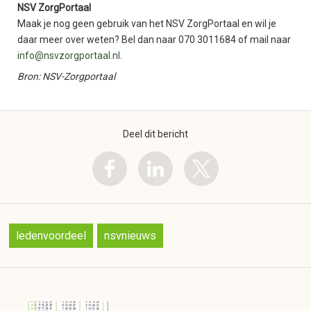
NSV ZorgPortaal
Maak je nog geen gebruik van het NSV ZorgPortaal en wil je
daar meer over weten? Bel dan naar 070 3011684 of mail naar
info@nsvzorgportaal.nl
.
Bron: NSV-Zorgportaal
Deel dit bericht
ledenvoordeel
nsvnieuws