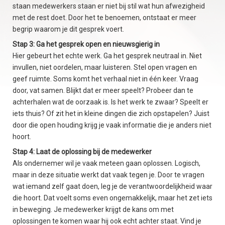
staan medewerkers staan er niet bij stil wat hun afwezigheid
met de rest doet. Door het te benoemen, ontstaat er meer
begrip waarom je dit gesprek voert.
Stap 3: Ga het gesprek open en nieuwsgierig in
Hier gebeurt het echte werk. Ga het gesprek neutraal in. Niet
invullen, niet oordelen, maar luisteren. Stel open vragen en
geef ruimte. Soms komt het verhaal niet in één keer. Vraag
door, vat samen. Blijkt dat er meer speelt? Probeer dan te
achterhalen wat de oorzaak is. Is het werk te zwaar? Speelt er
iets thuis? Of zit het in kleine dingen die zich opstapelen? Juist
door die open houding krijg je vaak informatie die je anders niet
hoort.
Stap 4: Laat de oplossing bij de medewerker
Als ondernemer wil je vaak meteen gaan oplossen. Logisch,
maar in deze situatie werkt dat vaak tegen je. Door te vragen
wat iemand zelf gaat doen, leg je de verantwoordelijkheid waar
die hoort. Dat voelt soms even ongemakkelijk, maar het zet iets
in beweging. Je medewerker krijgt de kans om met
oplossingen te komen waar hij ook echt achter staat. Vind je