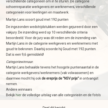
verschillende categorieën om in te sturen. De categorie
schoenreparatie werkgevers en werknemers, verschillende
categorieën voor leerlingen en maatwerk.
Martijn Lans scoort goud met 192 punten
De ingezonden wedstrijdstukken werden gejureerd door een
vakjury. De inzending werd op 10 verschillende criteria
beoordeeld. Voor de jury was dit reden om de inzending van
Martijn Lans in de categorie werkgevers en werknemers met
goud te bekronen. Daarbij scoorde hij Goud met 192 punten.
Dat is een 9,6 gemiddeld!
Categoriewinnaar.
Martijn Lans behaalde tevens het hoogste puntenaantal in de
categorie werkgevers/werknemers (vak volwassenen) en
daarmee mocht hij ook
de ereprijs de ”NSV prijs”
in ontvangst
nemen.
Andere winnaars
Bekijk
hier
de volledige uitslag van alle categorieën en de foto’s
Deel dit bericht