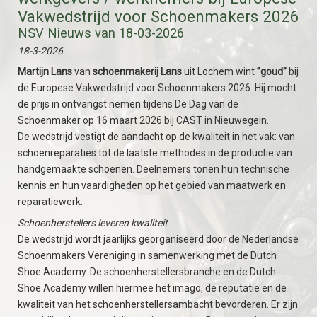
Vakwedstrijd voor Schoenmakers 2026
NSV Nieuws van 18-03-2026
18-3-2026
Martijn Lans
van
schoenmakerij Lans
uit Lochem wint
”goud”
bij
de Europese Vakwedstrijd voor Schoenmakers 2026. Hij mocht
de prijs in ontvangst nemen tijdens De Dag van de
Schoenmaker op 16 maart 2026 bij CAST in Nieuwegein.
De wedstrijd vestigt de aandacht op de kwaliteit in het vak: van
schoenreparaties tot de laatste methodes in de productie van
handgemaakte schoenen. Deelnemers tonen hun technische
kennis en hun vaardigheden op het gebied van maatwerk en
reparatiewerk.
Schoenherstellers leveren kwaliteit
De wedstrijd wordt jaarlijks georganiseerd door de Nederlandse
Schoenmakers Vereniging in samenwerking met de Dutch
Shoe Academy. De schoenherstellersbranche en de Dutch
Shoe Academy willen hiermee het imago, de reputatie en de
kwaliteit van het schoenherstellersambacht bevorderen. Er zijn