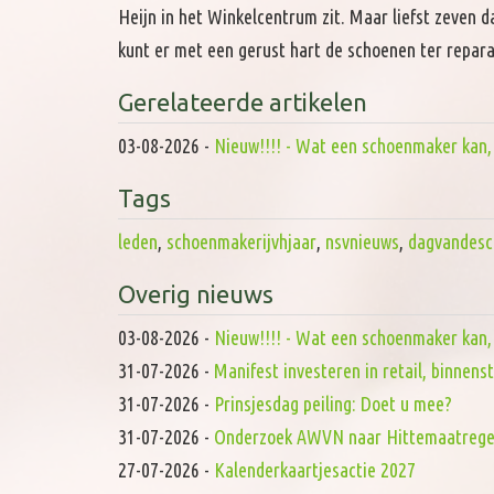
Heijn in het Winkelcentrum zit. Maar liefst zeven 
kunt er met een gerust hart de schoenen ter repara
Gerelateerde artikelen
03-08-2026
-
Nieuw!!!! - Wat een schoenmaker kan, d
Tags
leden
,
schoenmakerijvhjaar
,
nsvnieuws
,
dagvandes
Overig nieuws
03-08-2026
-
Nieuw!!!! - Wat een schoenmaker kan, d
31-07-2026
-
Manifest investeren in retail, binnen
31-07-2026
-
Prinsjesdag peiling: Doet u mee?
31-07-2026
-
Onderzoek AWVN naar Hittemaatrege
27-07-2026
-
Kalenderkaartjesactie 2027