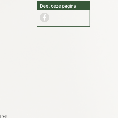
Deel deze pagina
j van