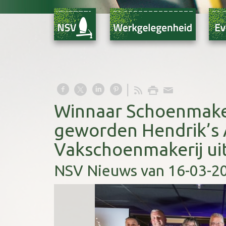
Winnaar Schoenmakeri
geworden Hendrik’s 
Vakschoenmakerij ui
NSV Nieuws van 16-03-2