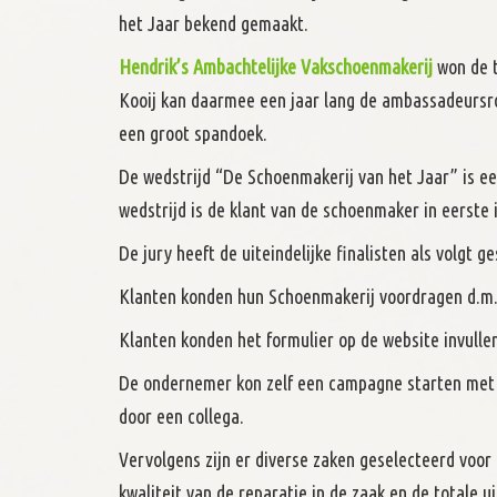
het Jaar bekend gemaakt.
Hendrik’s Ambachtelijke Vakschoenmakerij
won de 
Kooij kan daarmee een jaar lang de ambassadeursrol
een groot spandoek.
De wedstrijd “De Schoenmakerij van het Jaar” is ee
wedstrijd is de klant van de schoenmaker in eerste
De jury heeft de uiteindelijke finalisten als volgt g
Klanten konden hun Schoenmakerij voordragen d.m.v
Klanten konden het formulier op de website invull
De ondernemer kon zelf een campagne starten met 
door een collega.
Vervolgens zijn er diverse zaken geselecteerd voor
kwaliteit van de reparatie in de zaak en de totale u