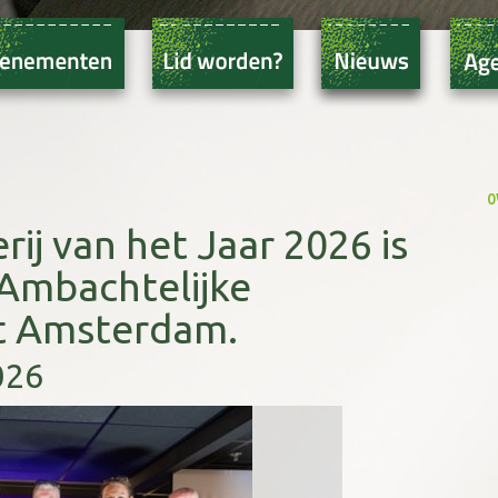
o
j van het Jaar 2026 is
Ambachtelijke
t Amsterdam.
026