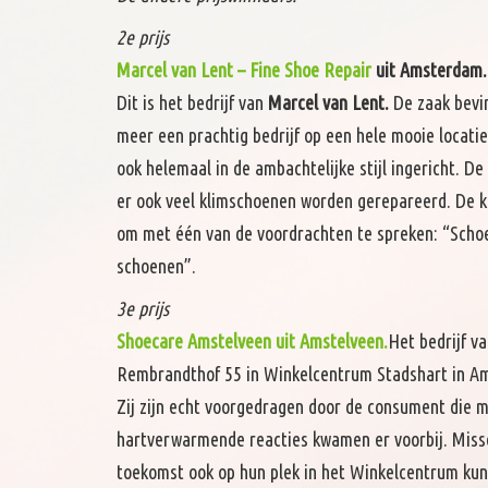
2e prijs
Marcel van Lent – Fine Shoe Repair
uit Amsterdam.
Dit is het bedrijf van
Marcel van Lent.
De zaak bevin
meer een prachtig bedrijf op een hele mooie locati
ook helemaal in de ambachtelijke stijl ingericht. De 
er ook veel klimschoenen worden gerepareerd. De k
om met één van de voordrachten te spreken: “Sch
schoenen”.
3e prijs
Shoecare Amstelveen uit Amstelveen.
Het bedrijf v
Rembrandthof 55 in Winkelcentrum Stadshart in A
Zij zijn echt voorgedragen door de consument die m
hartverwarmende reacties kwamen er voorbij. Misschi
toekomst ook op hun plek in het Winkelcentrum kunn