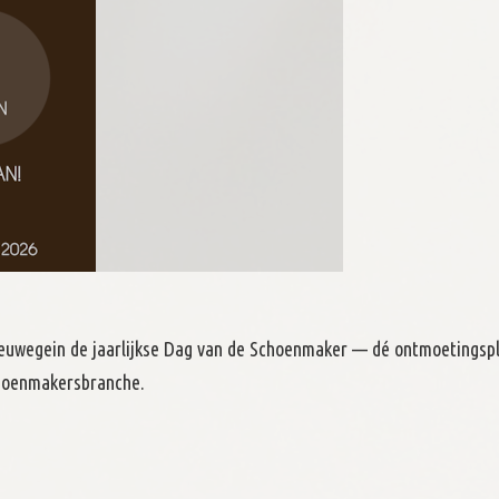
uwegein de jaarlijkse Dag van de Schoenmaker — dé ontmoetingspl
choenmakersbranche.