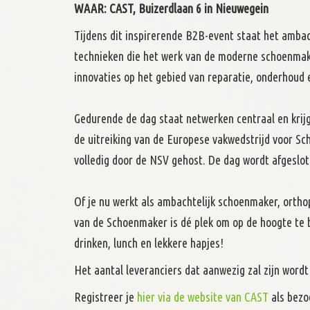
WAAR: CAST, Buizerdlaan 6 in Nieuwegein
Tijdens dit inspirerende B2B-event staat het amba
technieken die het werk van de moderne schoenmake
innovaties op het gebied van reparatie, onderhoud
Gedurende de dag staat netwerken centraal en krijg
de uitreiking van de Europese vakwedstrijd voor S
volledig door de NSV gehost. De dag wordt afgeslot
Of je nu werkt als ambachtelijk schoenmaker, ortho
van de Schoenmaker is dé plek om op de hoogte te bl
drinken, lunch en lekkere hapjes!
Het aantal leveranciers dat aanwezig zal zijn wordt
Registreer je
hier via de website van CAST
als bezo