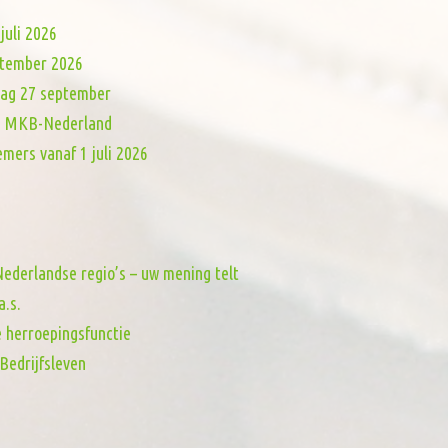
juli 2026
eptember 2026
dag 27 september
van MKB-Nederland
mers vanaf 1 juli 2026
ederlandse regio’s – uw mening telt
a.s.
e herroepingsfunctie
Bedrijfsleven