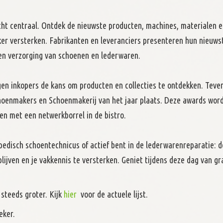
cht centraal. Ontdek de nieuwste producten, machines, materialen 
r versterken. Fabrikanten en leveranciers presenteren hun nieuws
 en verzorging van schoenen en lederwaren.
en inkopers de kans om producten en collecties te ontdekken. Teven
choenmakers en Schoenmakerij van het jaar plaats. Deze awards wor
en met een netwerkborrel in de bistro.
pedisch schoentechnicus of actief bent in de lederwarenreparatie: 
ijven en je vakkennis te versterken. Geniet tijdens deze dag van gr
 steeds groter. Kijk
hier
voor de actuele lijst.
eker.