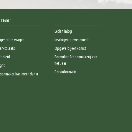
 naar
Leden inlog
gestelde vragen
Inschrijving evenement
rktplaats
Opgave bijeenkomst
ybeleid
Formulier Schoenmakerij van
het Jaar
ght
Persinformatie
oenmaker kan meer dan u