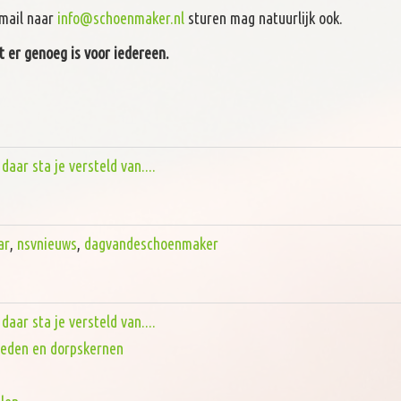
 mail naar
info@schoenmaker.nl
sturen mag natuurlijk ook.
 er genoeg is voor iedereen.
aar sta je versteld van....
ar
,
nsvnieuws
,
dagvandeschoenmaker
aar sta je versteld van....
steden en dorpskernen