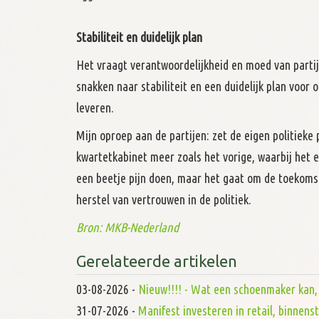
Stabiliteit en duidelijk plan
Het vraagt verantwoordelijkheid en moed van partije
snakken naar stabiliteit en een duidelijk plan voor
leveren.
Mijn oproep aan de partijen: zet de eigen politieke
kwartetkabinet meer zoals het vorige, waarbij het ee
een beetje pijn doen, maar het gaat om de toekomst
herstel van vertrouwen in de politiek.
Bron: MKB-Nederland
Gerelateerde artikelen
03-08-2026
-
Nieuw!!!! - Wat een schoenmaker kan, d
31-07-2026
-
Manifest investeren in retail, binnen