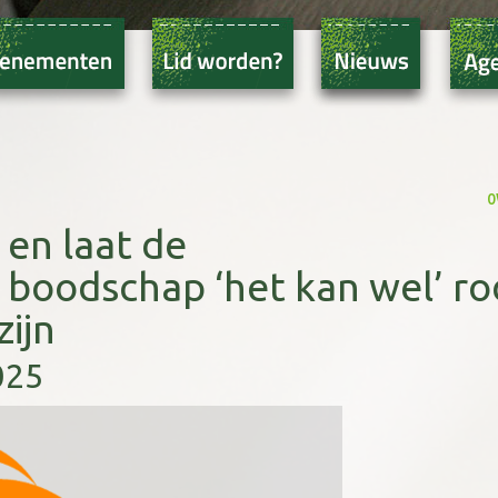
o
 en laat de
boodschap ‘het kan wel’ ro
zijn
025