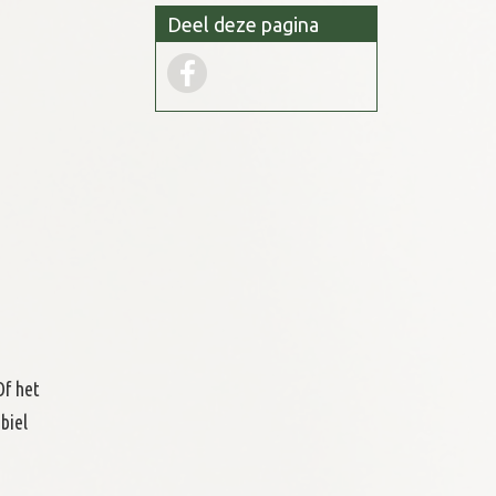
Deel deze pagina
Of het
biel