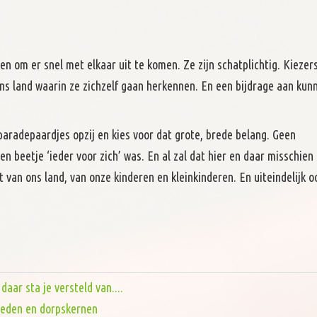
n om er snel met elkaar uit te komen. Ze zijn schatplichtig. Kiezer
 ons land waarin ze zichzelf gaan herkennen. En een bijdrage aan kun
 paradepaardjes opzij en kies voor dat grote, brede belang. Geen
n beetje ‘ieder voor zich’ was. En al zal dat hier en daar misschien
 van ons land, van onze kinderen en kleinkinderen. En uiteindelijk 
aar sta je versteld van....
steden en dorpskernen