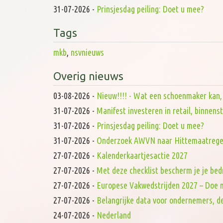
31-07-2026
-
Prinsjesdag peiling: Doet u mee?
Tags
mkb
,
nsvnieuws
Overig nieuws
03-08-2026
-
Nieuw!!!! - Wat een schoenmaker kan, d
31-07-2026
-
Manifest investeren in retail, binnen
31-07-2026
-
Prinsjesdag peiling: Doet u mee?
31-07-2026
-
Onderzoek AWVN naar Hittemaatrege
27-07-2026
-
Kalenderkaartjesactie 2027
27-07-2026
-
Met deze checklist bescherm je je bed
27-07-2026
-
Europese Vakwedstrijden 2027 – Doe 
27-07-2026
-
Belangrijke data voor ondernemers, de
24-07-2026
-
Nederland