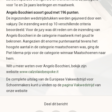
voor 1e en 2e jaars leerlingen en maatwerk.
Angelo Bocchieri scoort goud met 196 punten.
De ingezonden wedstrijdstukken werden gejureerd door een
vakjury. De inzending werd op 10 verschillende criteria
beoordeeld. Voor de jury was dit reden om de inzending van
Angelo Bocchieri in de categorie maatwerk met goud te
bekronen. Aangezien dit enorme puntenaantal tevens het
hoogste aantal in de categorie maatschoenen was, ging de
Piet Idema-prijs voor de categorie-winnaar Maatschoenen naar
hem.
Wilt u meer weten over Angelo Bocchieri, bekijk zijn
website
www.calzolaiobespoke.it
De complete uitslag van de Europese Vakwedstrijd voor
Schoenmakers kunt u vinden op de
pagina Vakwedstrijd
van
onze website
Deel dit bericht