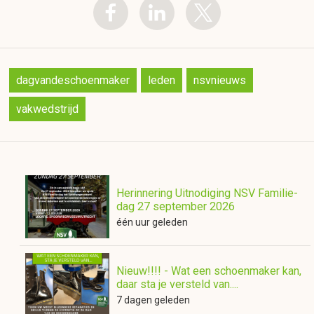
dagvandeschoenmaker
leden
nsvnieuws
vakwedstrijd
Herinnering Uitnodiging NSV Familie-
dag 27 september 2026
één uur geleden
Nieuw!!!! - Wat een schoenmaker kan,
daar sta je versteld van....
7 dagen geleden