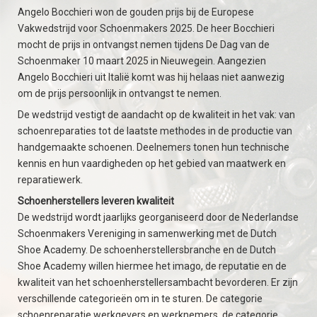
Angelo Bocchieri won de gouden prijs bij de Europese
Vakwedstrijd voor Schoenmakers 2025. De heer Bocchieri
mocht de prijs in ontvangst nemen tijdens De Dag van de
Schoenmaker 10 maart 2025 in Nieuwegein. Aangezien
Angelo Bocchieri uit Italië komt was hij helaas niet aanwezig
om de prijs persoonlijk in ontvangst te nemen.
De wedstrijd vestigt de aandacht op de kwaliteit in het vak: van
schoenreparaties tot de laatste methodes in de productie van
handgemaakte schoenen. Deelnemers tonen hun technische
kennis en hun vaardigheden op het gebied van maatwerk en
reparatiewerk.
Schoenherstellers leveren kwaliteit
De wedstrijd wordt jaarlijks georganiseerd door de Nederlandse
Schoenmakers Vereniging in samenwerking met de Dutch
Shoe Academy. De schoenherstellersbranche en de Dutch
Shoe Academy willen hiermee het imago, de reputatie en de
kwaliteit van het schoenherstellersambacht bevorderen. Er zijn
verschillende categorieën om in te sturen. De categorie
schoenreparatie werkgevers en werknemers, de categorie