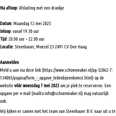
Na afloop:
Afsluiting met een drankje
Datum
: Maandag 12 mei 2025
Inloop
: vanaf 19.30 uur
Tijd
: 20.00 uur – 22.00 uur
Locatie
: Steenhauer, Moezel 23 2491 CV Den Haag
Aanmelden
Meld u aan via deze link (https://www.schoenmaker.nl/pg-32062-7-
134005/pagina/form_-_opgave_ledenbijeenkomst.html) op de
website
vóór woensdag 7 mei 2025
om je plek te reserveren. Een
opgave per e-mail (mailto:info@schoenmaker.nl) mag natuurlijk
ook.
Wij kijken er samen met het team van Steenhauer B.V. naar uit u te