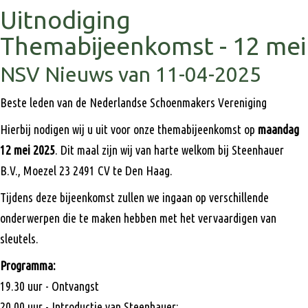
Uitnodiging
Themabijeenkomst - 12 mei
NSV Nieuws van 11-04-2025
Beste leden van de Nederlandse Schoenmakers Vereniging
Hierbij nodigen wij u uit voor onze themabijeenkomst op
maandag
12 mei
2025
. Dit maal zijn wij van harte welkom bij Steenhauer
B.V., Moezel 23 2491 CV te Den Haag.
Tijdens deze bijeenkomst zullen we ingaan op verschillende
onderwerpen die te maken hebben met het vervaardigen van
sleutels.
Programma:
19.30 uur - Ontvangst
20.00 uur - Introductie van Steenhauer: