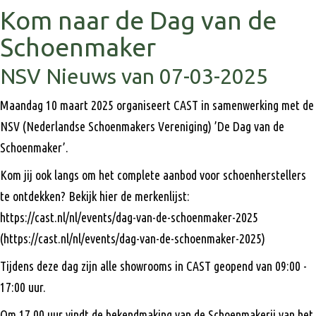
Kom naar de Dag van de
Schoenmaker
NSV Nieuws van 07-03-2025
Maandag 10 maart 2025 organiseert CAST in samenwerking met de
NSV (Nederlandse Schoenmakers Vereniging) ’De Dag van de
Schoenmaker’.
Kom jij ook langs om het complete aanbod voor schoenherstellers
te ontdekken? Bekijk hier de merkenlijst:
https://cast.nl/nl/events/dag-van-de-schoenmaker-2025
(https://cast.nl/nl/events/dag-van-de-schoenmaker-2025)
Tijdens deze dag zijn alle showrooms in CAST geopend van 09:00 -
17:00 uur.
Om 17.00 uur vindt de bekendmaking van de Schoenmakerij van het