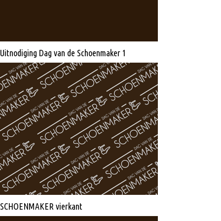
Uitnodiging Dag van de Schoenmaker 1
SCHOENMAKER vierkant