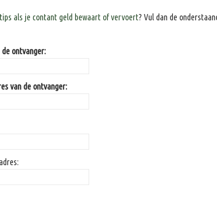
 tips als je contant geld bewaart of vervoert
? Vul dan de onderstaand
de ontvanger:
res van de ontvanger:
adres: